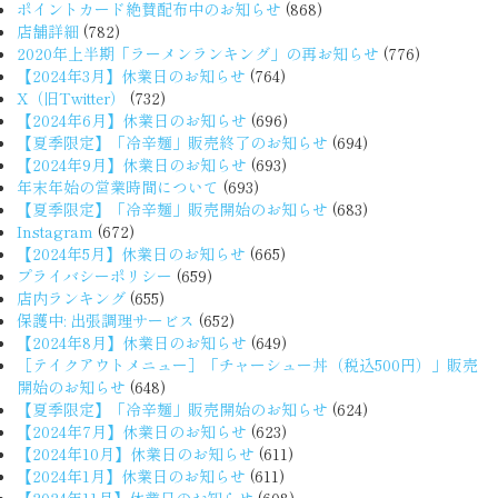
ポイントカード絶賛配布中のお知らせ
(868)
店舗詳細
(782)
2020年上半期「ラーメンランキング」の再お知らせ
(776)
【2024年3月】休業日のお知らせ
(764)
X（旧Twitter）
(732)
【2024年6月】休業日のお知らせ
(696)
【夏季限定】「冷辛麺」販売終了のお知らせ
(694)
【2024年9月】休業日のお知らせ
(693)
年末年始の営業時間について
(693)
【夏季限定】「冷辛麺」販売開始のお知らせ
(683)
Instagram
(672)
【2024年5月】休業日のお知らせ
(665)
プライバシーポリシー
(659)
店内ランキング
(655)
保護中: 出張調理サービス
(652)
【2024年8月】休業日のお知らせ
(649)
［テイクアウトメニュー］「チャーシュー丼（税込500円）」販売
開始のお知らせ
(648)
【夏季限定】「冷辛麺」販売開始のお知らせ
(624)
【2024年7月】休業日のお知らせ
(623)
【2024年10月】休業日のお知らせ
(611)
【2024年1月】休業日のお知らせ
(611)
【2024年11月】休業日のお知らせ
(608)