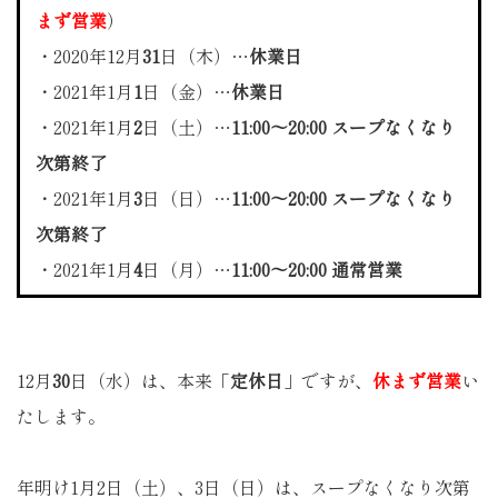
まず営業
）
・2020年12月
31
日（木）…
休業日
・2021年1月
1
日（金）…
休業日
・2021年1月
2
日（土）…
11:00～20:00 スープなくなり
次第終了
・2021年1月
3
日（日）…
11:00～20:00 スープなくなり
次第終了
・2021年1月
4
日（月）…
11:00～20:00 通常営業
12月
30
日（水）は、本来「
定休日
」ですが、
休まず営業
い
たします。
年明け1月2日（土）、3日（日）は、スープなくなり次第