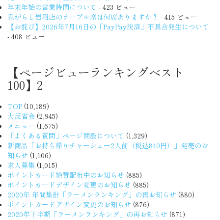
年末年始の営業時間について
- 423 ビュー
鬼がらし岩沼店のテーブル席は何席ありますか？
- 415 ビュー
【お詫び】2026年7月16日の「PayPay決済」不具合発生について
- 408 ビュー
【ページビューランキングベスト
100】2
TOP
(10,189)
大反省会
(2,945)
メニュー
(1,675)
「よくある質問」ページ開設について
(1,329)
新商品「お持ち帰りチャーシュー2人前（税込840円）」発売のお
知らせ
(1,106)
求人募集
(1,015)
ポイントカード絶賛配布中のお知らせ
(885)
ポイントカードデザイン変更のお知らせ
(885)
2020年 年間集計「ラーメンランキング」の再お知らせ
(880)
ポイントカードデザイン変更のお知らせ
(876)
2020年下半期「ラーメンランキング」の再お知らせ
(871)