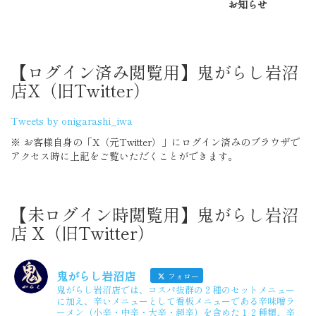
お知らせ
【ログイン済み閲覧用】鬼がらし岩沼
店X（旧Twitter）
Tweets by onigarashi_iwa
※ お客様自身の「X（元Twitter）」にログイン済みのブラウザで
アクセス時に上記をご覧いただくことができます。
【未ログイン時閲覧用】鬼がらし岩沼
店 X（旧Twitter）
鬼がらし岩沼店
フォロー
鬼がらし岩沼店では、コスパ抜群の２種のセットメニュー
に加え、辛いメニューとして看板メニューである辛味噌ラ
ーメン（小辛・中辛・大辛・超辛）を含めた１２種類、辛