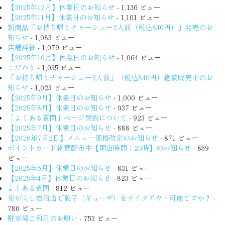
【2025年12月】休業日のお知らせ
- 1,136 ビュー
【2025年11月】休業日のお知らせ
- 1,101 ビュー
新商品「お持ち帰りチャーシュー2人前（税込840円）」発売のお
知らせ
- 1,083 ビュー
店舗詳細
- 1,079 ビュー
【2025年10月】休業日のお知らせ
- 1,064 ビュー
こだわり
- 1,035 ビュー
「お持ち帰りチャーシュー2人前」（税込840円）絶賛販売中のお
知らせ
- 1,023 ビュー
【2025年9月】休業日のお知らせ
- 1,000 ビュー
【2025年8月】休業日のお知らせ
- 937 ビュー
「よくある質問」ページ開設について
- 923 ビュー
【2025年7月】休業日のお知らせ
- 888 ビュー
【2026年7月2日】メニュー価格改定のお知らせ
- 871 ビュー
ポイントカード絶賛配布中【閉店時間：20時】のお知らせ
- 859
ビュー
【2025年6月】休業日のお知らせ
- 831 ビュー
【2025年4月】休業日のお知らせ
- 823 ビュー
よくある質問
- 812 ビュー
鬼がらし岩沼店で餃子（ギョーザ）をテイクアウト可能ですか？
-
786 ビュー
駐車場ご利用のお願い
- 753 ビュー