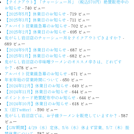
【テイクアウト】「チャーシュー丼」（税込570円）絶賛販売中の
お知らせ
- 740 ビュー
【2025年5月】休業日のお知らせ
- 719 ビュー
【2025年3月】休業日のお知らせ
- 711 ビュー
アルバイト従業員急募のお知らせ
- 702 ビュー
【2025年2月】休業日のお知らせ
- 695 ビュー
鬼がらし岩沼店のチャーシュー丼をテイクアウトできますか？
-
689 ビュー
【2024年9月】休業日のお知らせ
- 687 ビュー
【2025年1月】休業日のお知らせ
- 682 ビュー
鬼がらし岩沼店の辛味噌ラーメンのオススメ辛さは、どれです
か？
- 678 ビュー
アルバイト従業員急募のお知らせ
- 671 ビュー
年末年始の営業時間について
- 650 ビュー
【2024年12月】休業日のお知らせ
- 649 ビュー
【2024年11月】休業日のお知らせ
- 644 ビュー
ポイントカード絶賛配布中のお知らせ
- 644 ビュー
【2024年10月】休業日のお知らせ
- 618 ビュー
X（旧Twitter）
- 590 ビュー
鬼がらし岩沼店では、お子様ラーメンを販売していますか？
- 587
ビュー
【GW期間】4/29（水）定休、5/6（水）休まず営業、5/7（木）振
替休業について
- 587 ビュー