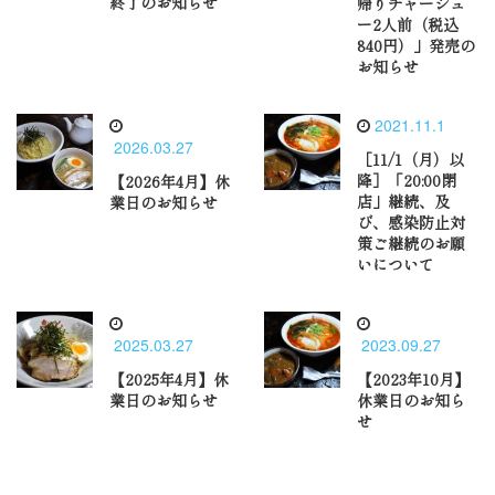
終了のお知らせ
帰りチャーシュ
ー2人前（税込
840円）」発売の
お知らせ
2021.11.1
2026.03.27
［11/1（月）以
降］「20:00閉
【2026年4月】休
店」継続、及
業日のお知らせ
び、感染防止対
策ご継続のお願
いについて
2025.03.27
2023.09.27
【2025年4月】休
【2023年10月】
業日のお知らせ
休業日のお知ら
せ