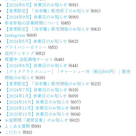
【2024年6月】休業日のお知らせ
(691)
【夏季限定】「冷辛麺」販売終了のお知らせ
(691)
【2024年9月】休業日のお知らせ
(690)
年末年始の営業時間について
(685)
【夏季限定】「冷辛麺」販売開始のお知らせ
(682)
Instagram
(669)
【2024年5月】休業日のお知らせ
(662)
プライバシーポリシー
(653)
店内ランキング
(652)
保護中: 出張調理サービス
(648)
【2024年8月】休業日のお知らせ
(644)
［テイクアウトメニュー］「チャーシュー丼（税込500円）」販売
開始のお知らせ
(639)
【夏季限定】「冷辛麺」販売開始のお知らせ
(622)
【2024年7月】休業日のお知らせ
(619)
【2024年1月】休業日のお知らせ
(609)
【2024年10月】休業日のお知らせ
(607)
【2024年11月】休業日のお知らせ
(605)
【2023年12月】休業日のお知らせ
(604)
お盆期間「通常営業」のお知らせ
(602)
よくある質問
(599)
こだわり
(593)