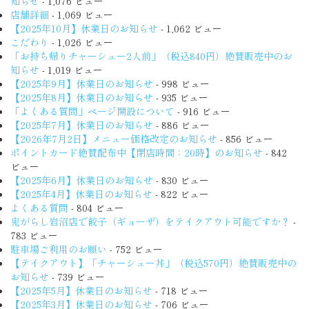
知らせ
- 1,076 ビュー
店舗詳細
- 1,069 ビュー
【2025年10月】休業日のお知らせ
- 1,062 ビュー
こだわり
- 1,026 ビュー
「お持ち帰りチャーシュー2人前」（税込840円）絶賛販売中のお
知らせ
- 1,019 ビュー
【2025年9月】休業日のお知らせ
- 998 ビュー
【2025年8月】休業日のお知らせ
- 935 ビュー
「よくある質問」ページ開設について
- 916 ビュー
【2025年7月】休業日のお知らせ
- 886 ビュー
【2026年7月2日】メニュー価格改定のお知らせ
- 856 ビュー
ポイントカード絶賛配布中【閉店時間：20時】のお知らせ
- 842
ビュー
【2025年6月】休業日のお知らせ
- 830 ビュー
【2025年4月】休業日のお知らせ
- 822 ビュー
よくある質問
- 804 ビュー
鬼がらし岩沼店で餃子（ギョーザ）をテイクアウト可能ですか？
-
783 ビュー
駐車場ご利用のお願い
- 752 ビュー
【テイクアウト】「チャーシュー丼」（税込570円）絶賛販売中の
お知らせ
- 739 ビュー
【2025年5月】休業日のお知らせ
- 718 ビュー
【2025年3月】休業日のお知らせ
- 706 ビュー