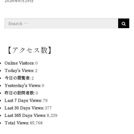
2026年6月29日
【アクセス数】
Online Visitors:
0
Today's Views:
2
今日の閲覧者:
2
Yesterday's Views:
0
昨日の訪問者数:
0
Last 7 Days Views:
79
Last 30 Days Views:
377
Last 365 Days Views:
8,239
Total Views:
85,768