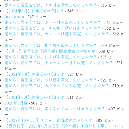
鬼がらし岩沼店では、ネギ丼を販売していますか？
- 546 ビュー
【2024年8月】休業日のお知らせ
- 545 ビュー
Instagram
- 545 ビュー
鬼がらし岩沼店では、カレー丼を販売していますか？
- 543 ビュー
鬼がらし岩沼店で、ビールの取り扱いはありますか？
- 542 ビュー
鬼がらし岩沼店では、カレーつけ麺を販売していますか？
- 542 ビ
ュー
鬼がらし岩沼店では、担々麺を販売していますか？
- 539 ビュー
【6月〜】夏季限定「冷辛麺」販売開始のお知らせ
- 538 ビュー
鬼がらし岩沼店では、油そばを販売していますか？
- 535 ビュー
鬼がらし岩沼店では、チャーシュー丼を販売していますか？
- 531
ビュー
【2024年7月】休業日のお知らせ
- 527 ビュー
鬼がらし岩沼店では、つけ麺を販売していますか？
- 521 ビュー
鬼がらし岩沼店では、みそラーメンを販売していますか？
- 519 ビ
ュー
【2024年6月】休業日のお知らせ
- 514 ビュー
2020年5月度
- 507 ビュー
鬼がらし岩沼店には、辛くないメニューはありますか？
- 497 ビュ
ー
【2022年10月1日】メニュー価格改定のお知らせ
- 489 ビュー
【販売終了：2025年8月31日】「冷辛麺」「冷やし中華」について