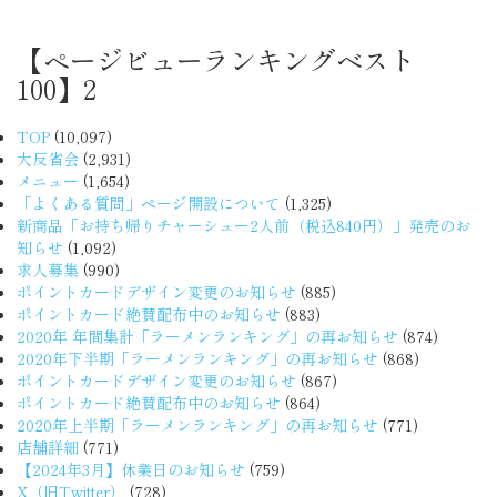
【ページビューランキングベスト
100】2
TOP
(10,097)
大反省会
(2,931)
メニュー
(1,654)
「よくある質問」ページ開設について
(1,325)
新商品「お持ち帰りチャーシュー2人前（税込840円）」発売のお
知らせ
(1,092)
求人募集
(990)
ポイントカードデザイン変更のお知らせ
(885)
ポイントカード絶賛配布中のお知らせ
(883)
2020年 年間集計「ラーメンランキング」の再お知らせ
(874)
2020年下半期「ラーメンランキング」の再お知らせ
(868)
ポイントカードデザイン変更のお知らせ
(867)
ポイントカード絶賛配布中のお知らせ
(864)
2020年上半期「ラーメンランキング」の再お知らせ
(771)
店舗詳細
(771)
【2024年3月】休業日のお知らせ
(759)
X（旧Twitter）
(728)