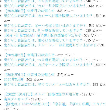
鬼がらし岩沼店では、ネギ丼を販売していますか？
- 546 ビュー
鬼がらし岩沼店では、カレー丼を販売していますか？
- 545 ビュー
【2024年8月】休業日のお知らせ
- 545 ビュー
鬼がらし岩沼店では、カレーつけ麺を販売していますか？
- 542 ビ
ュー
鬼がらし岩沼店で、ビールの取り扱いはありますか？
- 542 ビュー
鬼がらし岩沼店では、担々麺を販売していますか？
- 539 ビュー
【6月〜】夏季限定「冷辛麺」販売開始のお知らせ
- 538 ビュー
鬼がらし岩沼店では、油そばを販売していますか？
- 535 ビュー
鬼がらし岩沼店では、チャーシュー丼を販売していますか？
- 531
ビュー
【2024年7月】休業日のお知らせ
- 527 ビュー
鬼がらし岩沼店では、つけ麺を販売していますか？
- 521 ビュー
鬼がらし岩沼店では、みそラーメンを販売していますか？
- 520 ビ
ュー
【2024年6月】休業日のお知らせ
- 515 ビュー
2020年5月度
- 508 ビュー
鬼がらし岩沼店には、辛くないメニューはありますか？
- 498 ビュ
ー
【2022年10月1日】メニュー価格改定のお知らせ
- 489 ビュー
店内ランキング
- 482 ビュー
【販売終了：2025年8月31日】「冷辛麺」「冷やし中華」について
- 481 ビュー