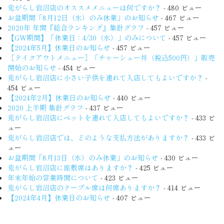
鬼がらし岩沼店のオススメメニューは何ですか？
- 480 ビュー
お盆期間「8月12日（水）のみ休業」のお知らせ
- 467 ビュー
2020年 年間『総合ランキング』集計グラフ
- 457 ビュー
【GW期間】「休業日：4/30（水）」のみについて
- 457 ビュー
【2024年5月】休業日のお知らせ
- 457 ビュー
［テイクアウトメニュー］「チャーシュー丼（税込500円）」販売
開始のお知らせ
- 454 ビュー
鬼がらし岩沼店に小さい子供を連れて入店してもよいですか？
-
454 ビュー
【2024年2月】休業日のお知らせ
- 440 ビュー
2020 上半期 集計グラフ
- 437 ビュー
鬼がらし岩沼店にペットを連れて入店してもよいですか？
- 433 ビ
ュー
鬼がらし岩沼店では、どのような支払方法がありますか？
- 433 ビ
ュー
お盆期間「8月13日（水）のみ休業」のお知らせ
- 430 ビュー
鬼がらし岩沼店に座敷席はありますか？
- 425 ビュー
年末年始の営業時間について
- 423 ビュー
鬼がらし岩沼店のテーブル席は何席ありますか？
- 414 ビュー
【2024年4月】休業日のお知らせ
- 407 ビュー