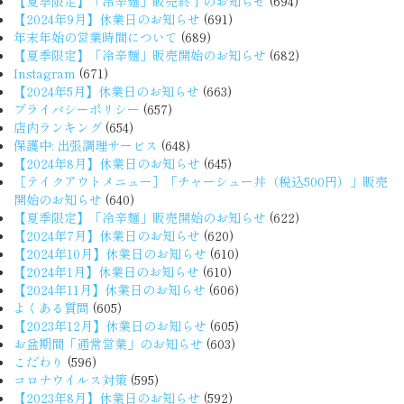
【夏季限定】「冷辛麺」販売終了のお知らせ
(694)
【2024年9月】休業日のお知らせ
(691)
年末年始の営業時間について
(689)
【夏季限定】「冷辛麺」販売開始のお知らせ
(682)
Instagram
(671)
【2024年5月】休業日のお知らせ
(663)
プライバシーポリシー
(657)
店内ランキング
(654)
保護中: 出張調理サービス
(648)
【2024年8月】休業日のお知らせ
(645)
［テイクアウトメニュー］「チャーシュー丼（税込500円）」販売
開始のお知らせ
(640)
【夏季限定】「冷辛麺」販売開始のお知らせ
(622)
【2024年7月】休業日のお知らせ
(620)
【2024年10月】休業日のお知らせ
(610)
【2024年1月】休業日のお知らせ
(610)
【2024年11月】休業日のお知らせ
(606)
よくある質問
(605)
【2023年12月】休業日のお知らせ
(605)
お盆期間「通常営業」のお知らせ
(603)
こだわり
(596)
コロナウイルス対策
(595)
【2023年8月】休業日のお知らせ
(592)