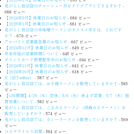
鬼がらし岩沼店のチャーシュー丼をテイクアウトできますか？
-
688 ビュー
【2024年9月】休業日のお知らせ
- 686 ビュー
【2025年1月】休業日のお知らせ
- 681 ビュー
鬼がらし岩沼店の辛味噌ラーメンのオススメ辛さは、どれです
か？
- 676 ビュー
アルバイト従業員急募のお知らせ
- 667 ビュー
【2024年12月】休業日のお知らせ
- 649 ビュー
年末年始の営業時間について
- 645 ビュー
ポイントカード絶賛配布中のお知らせ
- 644 ビュー
【2024年11月】休業日のお知らせ
- 642 ビュー
【2024年10月】休業日のお知らせ
- 618 ビュー
X（旧Twitter）
- 587 ビュー
鬼がらし岩沼店では、お子様ラーメンを販売していますか？
- 585
ビュー
【GW期間】4/29（水）定休、5/6（水）休まず営業、5/7（木）振
替休業について
- 583 ビュー
鬼がらし岩沼店では、ごまみそラーメン（胡麻みそラーメン）を
販売していますか？
- 574 ビュー
鬼がらし岩沼店では、カレーラーメンを販売していますか？
- 569
ビュー
コロナウイルス対策
- 564 ビュー