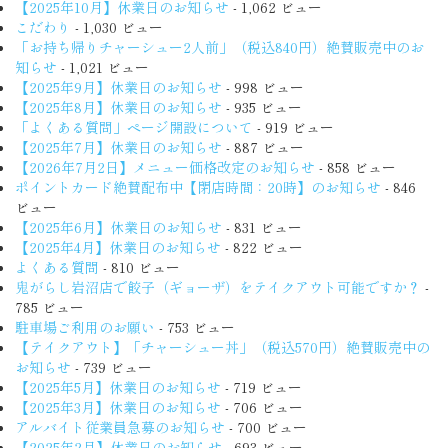
【2025年10月】休業日のお知らせ
- 1,062 ビュー
こだわり
- 1,030 ビュー
「お持ち帰りチャーシュー2人前」（税込840円）絶賛販売中のお
知らせ
- 1,021 ビュー
【2025年9月】休業日のお知らせ
- 998 ビュー
【2025年8月】休業日のお知らせ
- 935 ビュー
「よくある質問」ページ開設について
- 919 ビュー
【2025年7月】休業日のお知らせ
- 887 ビュー
【2026年7月2日】メニュー価格改定のお知らせ
- 858 ビュー
ポイントカード絶賛配布中【閉店時間：20時】のお知らせ
- 846
ビュー
【2025年6月】休業日のお知らせ
- 831 ビュー
【2025年4月】休業日のお知らせ
- 822 ビュー
よくある質問
- 810 ビュー
鬼がらし岩沼店で餃子（ギョーザ）をテイクアウト可能ですか？
-
785 ビュー
駐車場ご利用のお願い
- 753 ビュー
【テイクアウト】「チャーシュー丼」（税込570円）絶賛販売中の
お知らせ
- 739 ビュー
【2025年5月】休業日のお知らせ
- 719 ビュー
【2025年3月】休業日のお知らせ
- 706 ビュー
アルバイト従業員急募のお知らせ
- 700 ビュー
【2025年2月】休業日のお知らせ
- 693 ビュー