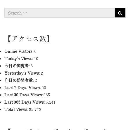
【アクセス数】
Online Visitors:
0
Today's Views:
10
今日の閲覧者:
6
Yesterday's Views:
2
昨日の訪問者数:
2
Last 7 Days Views:
60
Last 30 Days Views:
365
Last 365 Days Views:
8,241
Total Views:
85,778