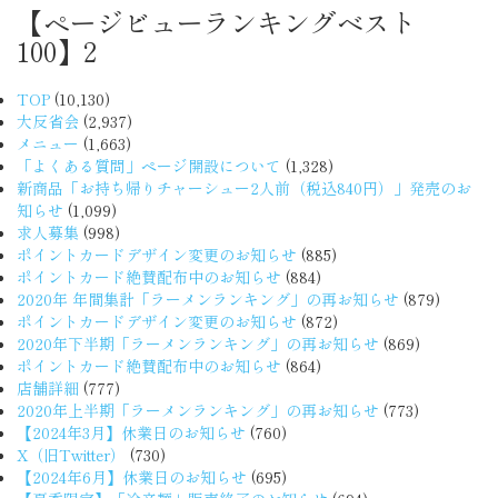
【ページビューランキングベスト
100】2
TOP
(10,130)
大反省会
(2,937)
メニュー
(1,663)
「よくある質問」ページ開設について
(1,328)
新商品「お持ち帰りチャーシュー2人前（税込840円）」発売のお
知らせ
(1,099)
求人募集
(998)
ポイントカードデザイン変更のお知らせ
(885)
ポイントカード絶賛配布中のお知らせ
(884)
2020年 年間集計「ラーメンランキング」の再お知らせ
(879)
ポイントカードデザイン変更のお知らせ
(872)
2020年下半期「ラーメンランキング」の再お知らせ
(869)
ポイントカード絶賛配布中のお知らせ
(864)
店舗詳細
(777)
2020年上半期「ラーメンランキング」の再お知らせ
(773)
【2024年3月】休業日のお知らせ
(760)
X（旧Twitter）
(730)
【2024年6月】休業日のお知らせ
(695)