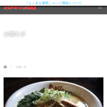
「よくある質問」ページ開設について
X
お知らせ
Home
お知らせ