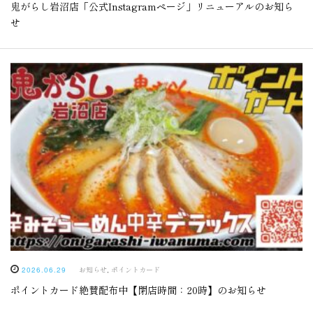
鬼がらし岩沼店「公式Instagramページ」リニューアルのお知ら
せ
お知らせ
,
ポイントカード
2026.06.29
ポイントカード絶賛配布中【閉店時間：20時】のお知らせ