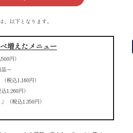
は、以下となります。
比べ増えたメニュー
500円）
商品〜
」
（税込1,160円）
込1,260円）
ス」
（税込1,350円）
。