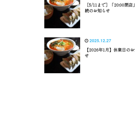
［5/11まで］「20:00閉店
続のお知らせ
2025.12.27
【2026年1月】休業日の
せ