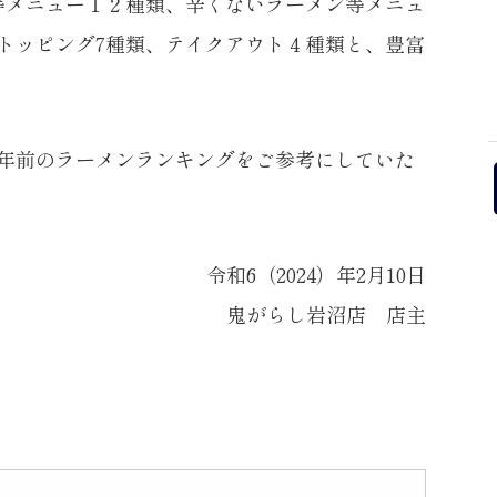
等メニュー１２種類、辛くないラーメン等メニュ
トッピング7種類、テイクアウト４種類と、豊富
4年前のラーメンランキングをご参考にしていた
令和6（2024）年2月10日
鬼がらし岩沼店 店主