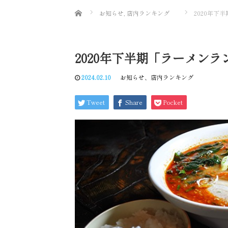
Home
お知らせ
,
店内ランキング
2020年下
2020年下半期「ラーメン
2024.02.10
お知らせ
、
店内ランキング
Tweet
Share
Pocket