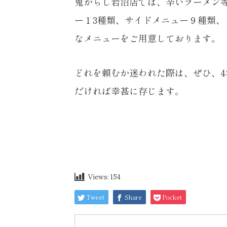
鬼がらし岩沼店では、辛いラーメン
ー１3種類、サイドメニュー９種類、
なメニューをご用意しております。
どれを頼むか迷われた際は、ぜひ、
だければ幸甚に存じます。
Views:
154
Tweet
Share
Pocket