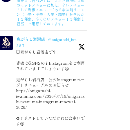
鬼がらし岩沼店では、コスパ抜群の２種
2020年1月度
のセットメニューに加え、辛いメニュー
として看板メニューである辛味噌ラーメ
ン（小辛・中辛・大辛・超辛）を含めた
１２種類、辛くないメニュー１３種類と
豊富にご用意しております。
鬼がらし岩沼店
@onigarashi_iwa
·
3 8月
👹鬼がらし岩沼店です。
皆様は💦SNSの📱Instagramをご利用
されていますでしょうか？😅
鬼がらし岩沼店「公式Instagramペー
ジ」リニューアルのお知らせ
https://onigarashi-
iwanuma.com/2026/07/16/onigaras
hi-iwanuma-instagram-renewal-
2026/
♻️リポストしていただければ💞幸いで
す🥺