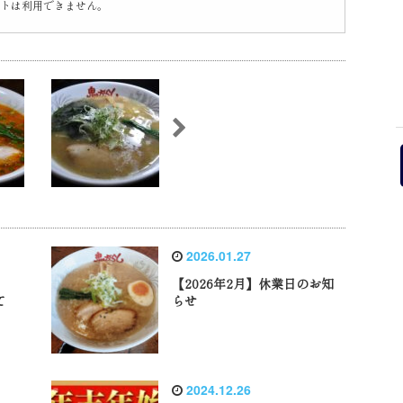
トは利用できません。
2026.01.27
【2026年2月】休業日のお知
て
らせ
2024.12.26