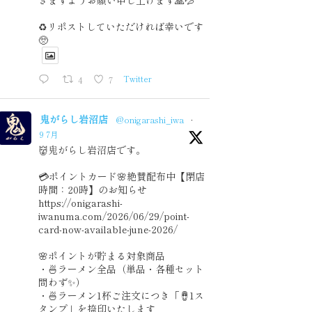
きますようお願い申し上げます🙏💦
♻️リポストしていただければ幸いです
🥺
4
7
Twitter
鬼がらし岩沼店
@onigarashi_iwa
·
9 7月
👹鬼がらし岩沼店です。
💳ポイントカード🌸絶賛配布中【閉店
時間：20時】のお知らせ
https://onigarashi-
iwanuma.com/2026/06/29/point-
card-now-available-june-2026/
🌸ポイントが貯まる対象商品
・🍜ラーメン全品（単品・各種セット
問わず✨）
・🍜ラーメン1杯ご注文につき「🪘1ス
タンプ」を捺印いたします