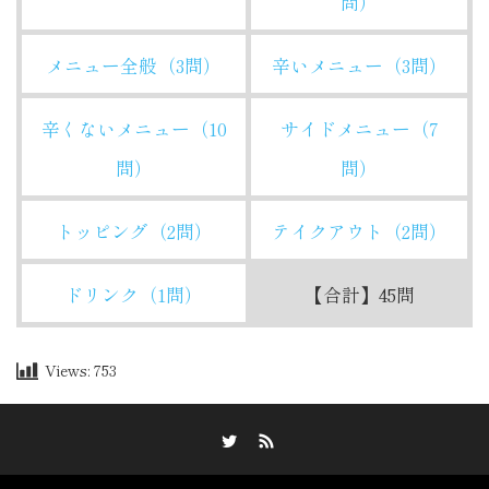
問）
メニュー全般（3問）
辛いメニュー（3問）
辛くないメニュー（10
サイドメニュー（7
問）
問）
トッピング（2問）
テイクアウト（2問）
ドリンク（1問）
【合計】45問
Views:
753
Twitter
RSS