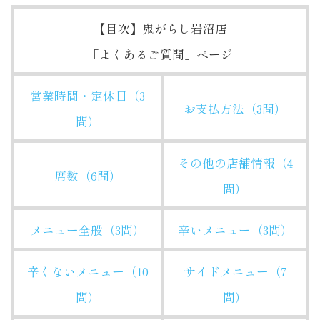
【目次】鬼がらし岩沼店
「よくあるご質問」ページ
営業時間・定休日（3
お支払方法（3問）
問）
その他の店舗情報（4
席数（6問）
問）
メニュー全般（3問）
辛いメニュー（3問）
辛くないメニュー（10
サイドメニュー（7
問）
問）