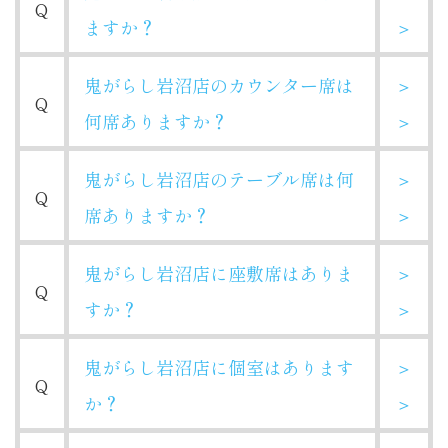
Q
ますか？
＞
鬼がらし岩沼店のカウンター席は
＞
Q
何席ありますか？
＞
鬼がらし岩沼店のテーブル席は何
＞
Q
席ありますか？
＞
鬼がらし岩沼店に座敷席はありま
＞
Q
すか？
＞
鬼がらし岩沼店に個室はあります
＞
Q
か？
＞