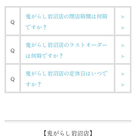
鬼がらし岩沼店の閉店時間は何時
＞
Q
ですか？
＞
鬼がらし岩沼店のラストオーダー
＞
Q
は何時ですか？
＞
鬼がらし岩沼店の定休日はいつで
＞
Q
すか？
＞
【鬼がらし岩沼店】