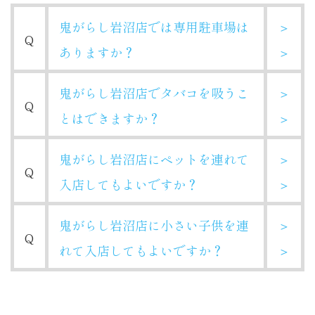
鬼がらし岩沼店では専用駐車場は
＞
Q
ありますか？
＞
鬼がらし岩沼店でタバコを吸うこ
＞
Q
とはできますか？
＞
鬼がらし岩沼店にペットを連れて
＞
Q
入店してもよいですか？
＞
鬼がらし岩沼店に小さい子供を連
＞
Q
れて入店してもよいですか？
＞