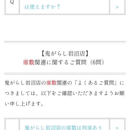
Q
は使えますか？
＞
【鬼がらし岩沼店】
席数
関連に関するご質問（6問）
鬼がらし岩沼店の
席数
関連の「よくあるご質問」に
つきましては、以下をご確認いただきますようお願
い申し上げます。
鬼がらし岩沼店の席数は何席あり
＞