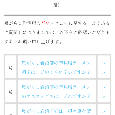
問）
鬼がらし岩沼店の
辛い
メニューに関する「よくある
ご質問」につきましては、以下をご確認いただきま
すようお願い申し上げます。
鬼がらし岩沼店の辛味噌ラーメン
＞
Q
超辛は、どのくらい辛いですか？
＞
鬼がらし岩沼店の辛味噌ラーメン
＞
Q
のオススメ辛さは、どれですか？
＞
鬼がらし岩沼店では、担々麺を販
＞