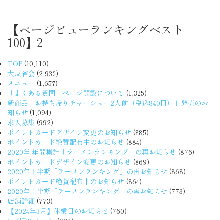
【ページビューランキングベスト
100】2
TOP
(10,110)
大反省会
(2,932)
メニュー
(1,657)
「よくある質問」ページ開設について
(1,325)
新商品「お持ち帰りチャーシュー2人前（税込840円）」発売のお
知らせ
(1,094)
求人募集
(992)
ポイントカードデザイン変更のお知らせ
(885)
ポイントカード絶賛配布中のお知らせ
(884)
2020年 年間集計「ラーメンランキング」の再お知らせ
(876)
ポイントカードデザイン変更のお知らせ
(869)
2020年下半期「ラーメンランキング」の再お知らせ
(868)
ポイントカード絶賛配布中のお知らせ
(864)
2020年上半期「ラーメンランキング」の再お知らせ
(773)
店舗詳細
(773)
【2024年3月】休業日のお知らせ
(760)