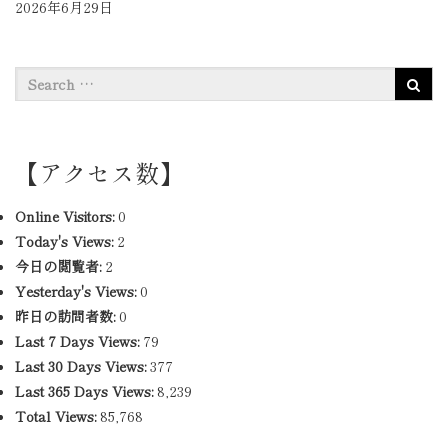
2026年6月29日
【アクセス数】
Online Visitors:
0
Today's Views:
2
今日の閲覧者:
2
Yesterday's Views:
0
昨日の訪問者数:
0
Last 7 Days Views:
79
Last 30 Days Views:
377
Last 365 Days Views:
8,239
Total Views:
85,768