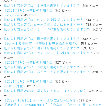
548 ビュー
鬼がらし岩沼店では、ネギ丼を販売していますか？
- 546 ビュー
【2024年8月】休業日のお知らせ
- 545 ビュー
Instagram
- 545 ビュー
鬼がらし岩沼店では、カレー丼を販売していますか？
- 543 ビュー
鬼がらし岩沼店で、ビールの取り扱いはありますか？
- 542 ビュー
鬼がらし岩沼店では、カレーつけ麺を販売していますか？
- 542 ビ
ュー
鬼がらし岩沼店では、担々麺を販売していますか？
- 539 ビュー
【6月〜】夏季限定「冷辛麺」販売開始のお知らせ
- 538 ビュー
鬼がらし岩沼店では、油そばを販売していますか？
- 535 ビュー
鬼がらし岩沼店では、チャーシュー丼を販売していますか？
- 531
ビュー
【2024年7月】休業日のお知らせ
- 527 ビュー
鬼がらし岩沼店では、つけ麺を販売していますか？
- 521 ビュー
鬼がらし岩沼店では、みそラーメンを販売していますか？
- 520 ビ
ュー
【2024年6月】休業日のお知らせ
- 514 ビュー
2020年5月度
- 507 ビュー
鬼がらし岩沼店には、辛くないメニューはありますか？
- 498 ビュ
ー
【2022年10月1日】メニュー価格改定のお知らせ
- 489 ビュー
【販売終了：2025年8月31日】「冷辛麺」「冷やし中華」について