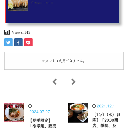
🕒️2023年12月31日
Views:
143
コメントは利用できません。
2021.12.1
2024.07.27
［12/1（水）以
降］「20:00閉
【夏季限定】
店」継続、及
「冷辛麺」販売