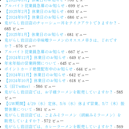
アルバイト従業員急募のお知らせ
- 699 ビュー
【2025年2月】休業日のお知らせ
- 693 ビュー
【2024年9月】休業日のお知らせ
- 686 ビュー
鬼がらし岩沼店のチャーシュー丼をテイクアウトできますか？
-
685 ビュー
【2025年1月】休業日のお知らせ
- 681 ビュー
鬼がらし岩沼店の辛味噌ラーメンのオススメ辛さは、どれです
か？
- 676 ビュー
アルバイト従業員急募のお知らせ
- 667 ビュー
【2024年12月】休業日のお知らせ
- 649 ビュー
年末年始の営業時間について
- 645 ビュー
ポイントカード絶賛配布中のお知らせ
- 644 ビュー
【2024年11月】休業日のお知らせ
- 642 ビュー
【2024年10月】休業日のお知らせ
- 618 ビュー
X（旧Twitter）
- 586 ビュー
鬼がらし岩沼店では、お子様ラーメンを販売していますか？
- 585
ビュー
【GW期間】4/29（水）定休、5/6（水）休まず営業、5/7（木）振
替休業について
- 581 ビュー
鬼がらし岩沼店では、ごまみそラーメン（胡麻みそラーメン）を
販売していますか？
- 572 ビュー
鬼がらし岩沼店では、カレーラーメンを販売していますか？
- 569