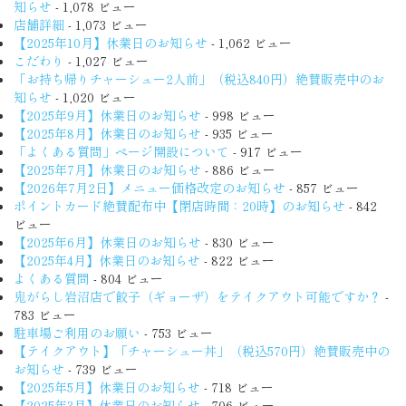
知らせ
- 1,078 ビュー
店舗詳細
- 1,073 ビュー
【2025年10月】休業日のお知らせ
- 1,062 ビュー
こだわり
- 1,027 ビュー
「お持ち帰りチャーシュー2人前」（税込840円）絶賛販売中のお
知らせ
- 1,020 ビュー
【2025年9月】休業日のお知らせ
- 998 ビュー
【2025年8月】休業日のお知らせ
- 935 ビュー
「よくある質問」ページ開設について
- 917 ビュー
【2025年7月】休業日のお知らせ
- 886 ビュー
【2026年7月2日】メニュー価格改定のお知らせ
- 857 ビュー
ポイントカード絶賛配布中【閉店時間：20時】のお知らせ
- 842
ビュー
【2025年6月】休業日のお知らせ
- 830 ビュー
【2025年4月】休業日のお知らせ
- 822 ビュー
よくある質問
- 804 ビュー
鬼がらし岩沼店で餃子（ギョーザ）をテイクアウト可能ですか？
-
783 ビュー
駐車場ご利用のお願い
- 753 ビュー
【テイクアウト】「チャーシュー丼」（税込570円）絶賛販売中の
お知らせ
- 739 ビュー
【2025年5月】休業日のお知らせ
- 718 ビュー
【2025年3月】休業日のお知らせ
- 706 ビュー