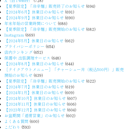
X（旧Twitter）
(728)
【夏季限定】「冷辛麺」販売終了のお知らせ
(694)
【2024年6月】休業日のお知らせ
(691)
【2024年9月】休業日のお知らせ
(690)
年末年始の営業時間について
(686)
【夏季限定】「冷辛麺」販売開始のお知らせ
(682)
Instagram
(669)
【2024年5月】休業日のお知らせ
(662)
プライバシーポリシー
(654)
店内ランキング
(652)
保護中: 出張調理サービス
(648)
【2024年8月】休業日のお知らせ
(644)
［テイクアウトメニュー］「チャーシュー丼（税込500円）」販売
開始のお知らせ
(639)
【夏季限定】「冷辛麺」販売開始のお知らせ
(622)
【2024年7月】休業日のお知らせ
(619)
【2024年1月】休業日のお知らせ
(609)
【2024年10月】休業日のお知らせ
(607)
【2024年11月】休業日のお知らせ
(606)
【2023年12月】休業日のお知らせ
(604)
お盆期間「通常営業」のお知らせ
(602)
よくある質問
(600)
こだわり
(593)