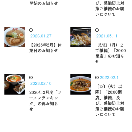
び、感染防止対
開始のお知らせ
策ご継続のお願
いについて
2026.01.27
2021.05.11
【2026年2月】休
［5/31（月）ま
業日のお知らせ
で継続］「20:00
閉店」のお知ら
せ
2022.02.1
2023.02.10
［2/1（火）以
降］「20:00閉
2020年2月度「ラ
店」継続、及
ーメンランキン
び、感染防止対
グ」の再お知ら
策ご継続のお願
せ
いについて