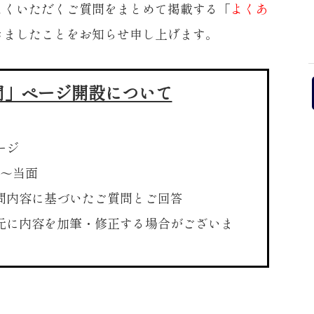
よくいただくご質問をまとめて掲載する「
よくあ
きましたことをお知らせ申し上げます。
問」ページ開設について
ージ
日〜当面
問内容に基づいたご質問とご回答
元に内容を加筆・修正する場合がございま