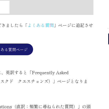
だきましたら「
よくある質問
」ページに追記させ
くある質問ページ
は、英訳すると「
Frequently Asked
 アスクド クエスチョンズ）
」ページとなりま
estions（直訳：頻繁に尋ねられた質問）」の頭