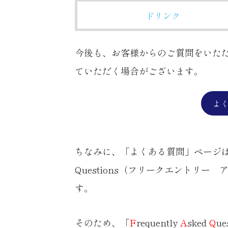
ドリンク
今後も、お客様からのご質問をいた
ていただく場合がございます。
よ
ちなみに、「よくある質問」ページ
Questions（フリークエントリー
す。
そのため、「
F
requently
A
sked
Q
u