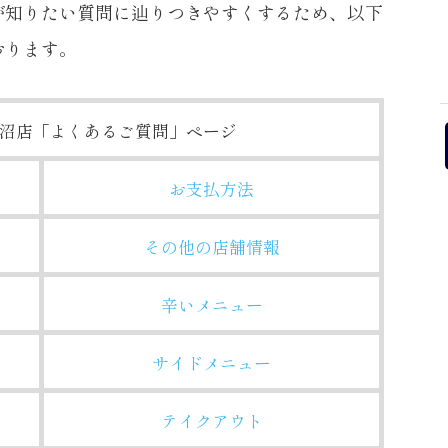
が知りたい質問に辿りつきやすくするため、以下
おります。
沼店
「よくあるご質問」ページ
お支払方法
その他の店舗情報
辛いメニュー
サイドメニュー
テイクアウト