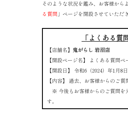
そのような状況を鑑み、
お客様から
る質問
」ページを開設
させていただ
「よくある質
【店舗名】
鬼がらし 岩沼店
【開設ページ名】 よくある質問ペ
【開設日】 令和6（2024）年1月8
【内容】 過去、お客様からのご質
※ 今後もお客様からのご質問を
す。