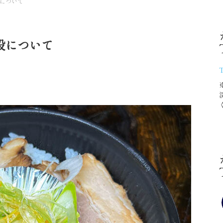
について
設について
T