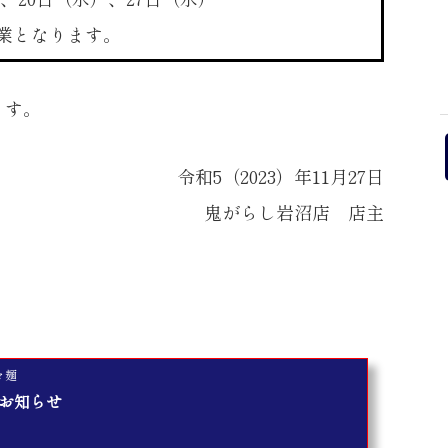
業となります。
ます。
令和5（2023）年11月27日
鬼がらし岩沼店 店主
々麺
のお知らせ