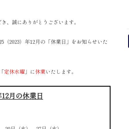
だき、誠にありがとうございます。
（2023）年12月の「休業日」をお知らせいた
「
定休水曜
」に
休業
いたします。
3年12月の休業日
、20日（水）、27日（水）