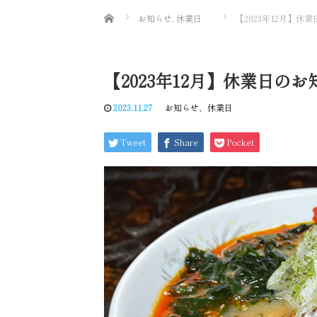
Home
お知らせ
,
休業日
【2023年12月】休
【2023年12月】休業日のお
2023.11.27
お知らせ
、
休業日
Tweet
Share
Pocket