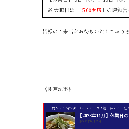
※ 大晦日は「
15:00閉店
」の時短営
皆様のご来店をお待ちいたしており
《関連記事》
鬼がらし岩沼店 | ラーメン・つけ麺・油そば・坦
【2023年11月】休業日
🕒️2023年10月27日