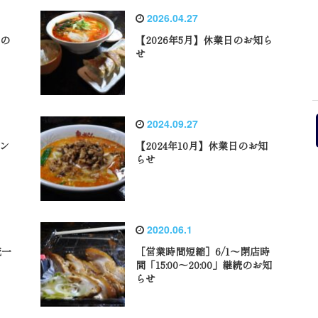
2026.04.27
設の
【2026年5月】休業日のお知ら
せ
2024.09.27
ラン
【2024年10月】休業日のお知
らせ
2020.06.1
統一
［営業時間短縮］6/1〜閉店時
間「15:00〜20:00」継続のお知
らせ