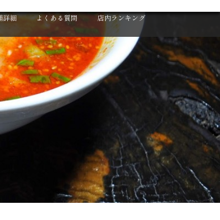
X
舗詳細
よくある質問
店内ランキング
人募集
2020年 年間集計グラフ
反省会
2020 下半期 集計グラフ
ロナウイルス対策
2020年12月度
2020年11月度
2020年10月度
2020年9月度
2020年8月度