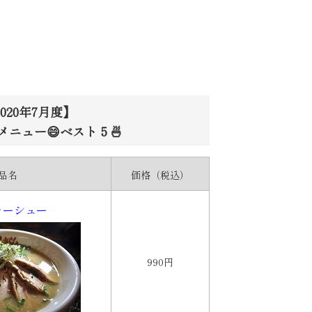
2020年1月度
020年7月度】
メニュー😄ベスト５🍜
品名
価格（税込）
ャーシュー
990円