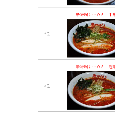
辛味噌らーめん 中
2位
辛味噌らーめん 超
3位