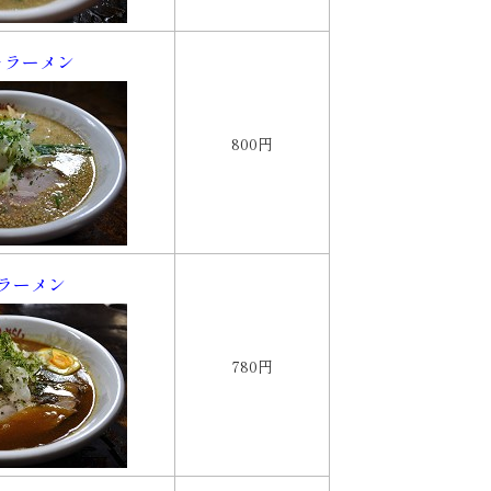
そラーメン
800円
ラーメン
780円