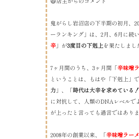
😃店主からのコメント
鬼がらし岩沼店の下半期の初月、20
ーランキング」は、2月、6月に続
辛
」が
3度目の下剋上
を果たしまし
7ヶ月間のうち、3ヶ月間「
辛味噌
ということは、もはや「下剋上」
力
」、「
時代は大辛を求めている
に対抗して、人類のDNAレベルで
が上ったと言っても過言ではあり
2008年の創業以来、「
辛味噌ラー