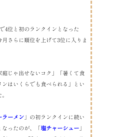
で4位と初のランクインとなった
今月さらに順位を上げて3位に入りま
家庭じゃ出せないコク」「暑くて食
メンはいくらでも食べられる」とい
た。
ーラーメン
」の初ランクインに続い
となったのが、「
塩チャーシュー
」