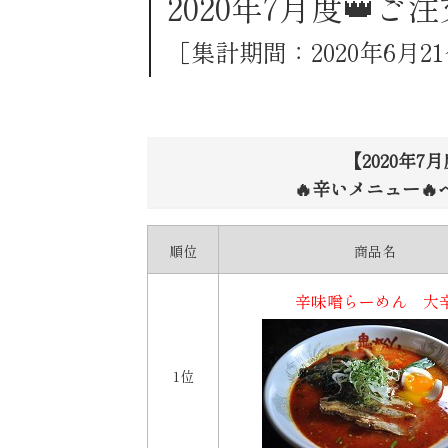
2020年7月度
👑ご
［集計期間：2020年6月2
【2020年7
🔥辛いメニュー🔥
順位
商品名
辛味噌らーめん 大
1位