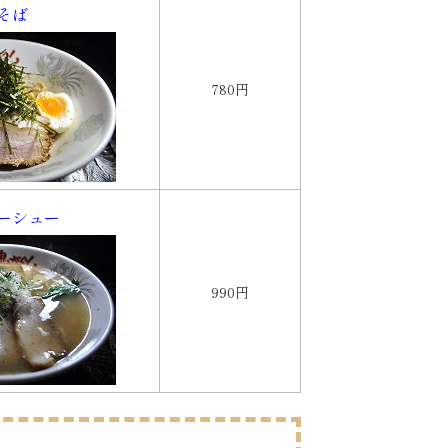
そば
780円
ーシュー
990円