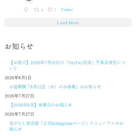
4
7
Twitter
Load More
お知らせ
【お詫び】2026年7月16日の「PayPay決済」不具合発生につ
いて
2026年8月1日
お盆期間「8月12日（水）のみ休業」のお知らせ
2026年7月27日
【2026年8月】休業日のお知らせ
2026年7月27日
鬼がらし岩沼店「公式Instagramページ」リニューアルのお
知らせ