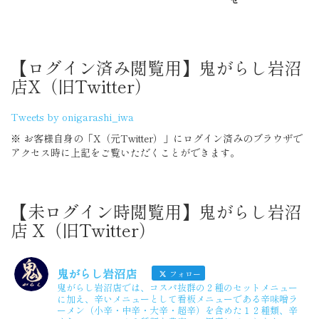
【ログイン済み閲覧用】鬼がらし岩沼
店X（旧Twitter）
Tweets by onigarashi_iwa
※ お客様自身の「X（元Twitter）」にログイン済みのブラウザで
アクセス時に上記をご覧いただくことができます。
【未ログイン時閲覧用】鬼がらし岩沼
店 X（旧Twitter）
鬼がらし岩沼店
フォロー
鬼がらし岩沼店では、コスパ抜群の２種のセットメニュー
に加え、辛いメニューとして看板メニューである辛味噌ラ
ーメン（小辛・中辛・大辛・超辛）を含めた１２種類、辛