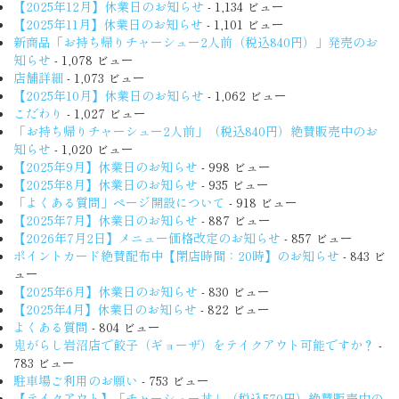
【2025年12月】休業日のお知らせ
- 1,134 ビュー
【2025年11月】休業日のお知らせ
- 1,101 ビュー
新商品「お持ち帰りチャーシュー2人前（税込840円）」発売のお
知らせ
- 1,078 ビュー
店舗詳細
- 1,073 ビュー
【2025年10月】休業日のお知らせ
- 1,062 ビュー
こだわり
- 1,027 ビュー
「お持ち帰りチャーシュー2人前」（税込840円）絶賛販売中のお
知らせ
- 1,020 ビュー
【2025年9月】休業日のお知らせ
- 998 ビュー
【2025年8月】休業日のお知らせ
- 935 ビュー
「よくある質問」ページ開設について
- 918 ビュー
【2025年7月】休業日のお知らせ
- 887 ビュー
【2026年7月2日】メニュー価格改定のお知らせ
- 857 ビュー
ポイントカード絶賛配布中【閉店時間：20時】のお知らせ
- 843 ビ
ュー
【2025年6月】休業日のお知らせ
- 830 ビュー
【2025年4月】休業日のお知らせ
- 822 ビュー
よくある質問
- 804 ビュー
鬼がらし岩沼店で餃子（ギョーザ）をテイクアウト可能ですか？
-
783 ビュー
駐車場ご利用のお願い
- 753 ビュー
【テイクアウト】「チャーシュー丼」（税込570円）絶賛販売中の