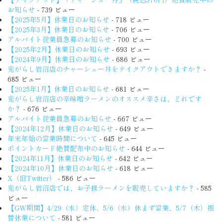
お知らせ
- 739 ビュー
【2025年5月】休業日のお知らせ
- 718 ビュー
【2025年3月】休業日のお知らせ
- 706 ビュー
アルバイト従業員急募のお知らせ
- 700 ビュー
【2025年2月】休業日のお知らせ
- 693 ビュー
【2024年9月】休業日のお知らせ
- 686 ビュー
鬼がらし岩沼店のチャーシュー丼をテイクアウトできますか？
-
685 ビュー
【2025年1月】休業日のお知らせ
- 681 ビュー
鬼がらし岩沼店の辛味噌ラーメンのオススメ辛さは、どれです
か？
- 676 ビュー
アルバイト従業員急募のお知らせ
- 667 ビュー
【2024年12月】休業日のお知らせ
- 649 ビュー
年末年始の営業時間について
- 645 ビュー
ポイントカード絶賛配布中のお知らせ
- 644 ビュー
【2024年11月】休業日のお知らせ
- 642 ビュー
【2024年10月】休業日のお知らせ
- 618 ビュー
X（旧Twitter）
- 586 ビュー
鬼がらし岩沼店では、お子様ラーメンを販売していますか？
- 585
ビュー
【GW期間】4/29（水）定休、5/6（水）休まず営業、5/7（木）振
替休業について
- 581 ビュー