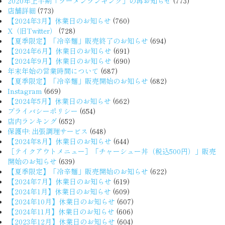
2020年上半期「ラーメンランキング」の再お知らせ
(773)
店舗詳細
(773)
【2024年3月】休業日のお知らせ
(760)
X（旧Twitter）
(728)
【夏季限定】「冷辛麺」販売終了のお知らせ
(694)
【2024年6月】休業日のお知らせ
(691)
【2024年9月】休業日のお知らせ
(690)
年末年始の営業時間について
(687)
【夏季限定】「冷辛麺」販売開始のお知らせ
(682)
Instagram
(669)
【2024年5月】休業日のお知らせ
(662)
プライバシーポリシー
(654)
店内ランキング
(652)
保護中: 出張調理サービス
(648)
【2024年8月】休業日のお知らせ
(644)
［テイクアウトメニュー］「チャーシュー丼（税込500円）」販売
開始のお知らせ
(639)
【夏季限定】「冷辛麺」販売開始のお知らせ
(622)
【2024年7月】休業日のお知らせ
(619)
【2024年1月】休業日のお知らせ
(609)
【2024年10月】休業日のお知らせ
(607)
【2024年11月】休業日のお知らせ
(606)
【2023年12月】休業日のお知らせ
(604)