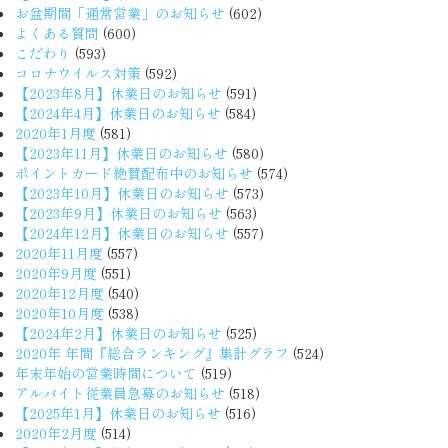
お盆期間「通常営業」のお知らせ
(602)
よくある質問
(600)
こだわり
(593)
コロナウイルス対策
(592)
【2023年8月】休業日のお知らせ
(591)
【2024年4月】休業日のお知らせ
(584)
2020年1月度
(581)
【2023年11月】休業日のお知らせ
(580)
ポイントカード絶賛配布中のお知らせ
(574)
【2023年10月】休業日のお知らせ
(573)
【2023年9月】休業日のお知らせ
(563)
【2024年12月】休業日のお知らせ
(557)
2020年11月度
(557)
2020年9月度
(551)
2020年12月度
(540)
2020年10月度
(538)
【2024年2月】休業日のお知らせ
(525)
2020年 年間『総合ランキング』集計グラフ
(524)
年末年始の営業時間について
(519)
アルバイト従業員急募のお知らせ
(518)
【2025年1月】休業日のお知らせ
(516)
2020年2月度
(514)