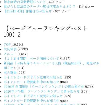
年末年始の営業時間について
- 423 ビュー
鬼がらし岩沼店のテーブル席は何席ありますか？
- 414 ビュー
【2024年4月】休業日のお知らせ
- 407 ビュー
【ページビューランキングベスト
100】2
TOP
(10,114)
大反省会
(2,932)
メニュー
(1,657)
「よくある質問」ページ開設について
(1,327)
新商品「お持ち帰りチャーシュー2人前（税込840円）」発売のお
知らせ
(1,094)
求人募集
(992)
ポイントカードデザイン変更のお知らせ
(885)
ポイントカード絶賛配布中のお知らせ
(884)
2020年 年間集計「ラーメンランキング」の再お知らせ
(876)
2020年下半期「ラーメンランキング」の再お知らせ
(869)
ポイントカードデザイン変更のお知らせ
(869)
ポイントカード絶賛配布中のお知らせ
(864)