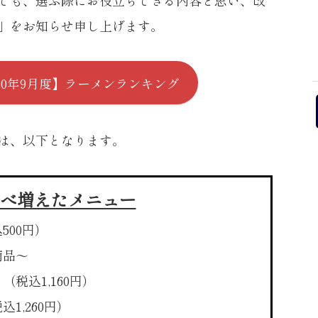
」をお知らせ申し上げます。
20年9月度】
ラーメンランキング
は、以下となります。
比べ増えたメニュー
500円）
商品〜
」
（税込1,160円）
込1,260円）