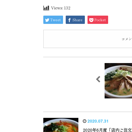
Views:
132
Tweet
Share
Pocket
コメン
2020.07.31
2020年6月度「店内ご注