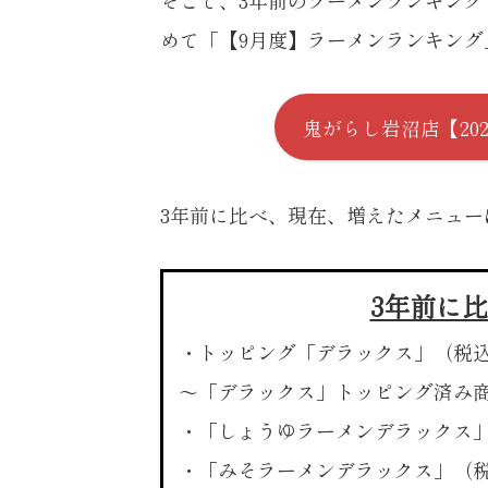
めて「【9月度】ラーメンランキング
鬼がらし岩沼店
【20
3年前に比べ、現在、増えたメニュー
3年前に
・トッピング「デラックス」
（税込
〜「デラックス」トッピング済み
・「しょうゆラーメンデラックス
・「みそラーメンデラックス」
（税