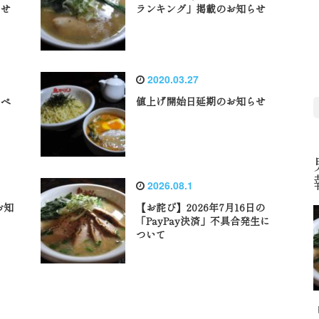
らせ
ランキング」掲載のお知らせ
2020.03.27
」ペ
値上げ開始日延期のお知らせ
2026.08.1
お知
【お詫び】2026年7月16日の
「PayPay決済」不具合発生に
ついて