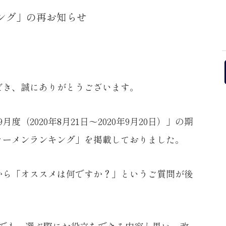
キング」の再お知らせ
だき、誠にありがとうございます。
度（2020年8月21日～2020年9月20日）」の期
ラーメンランキング」を掲載しておりました。
から「オススメは何ですか？」というご質問が後
グでも、選ぶ際にお役立ちできる内容と思い、改