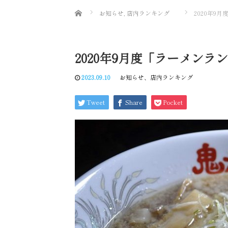
Home
お知らせ
,
店内ランキング
2020年9
2020年9月度「ラーメン
2023.09.10
お知らせ
、
店内ランキング
Tweet
Share
Pocket