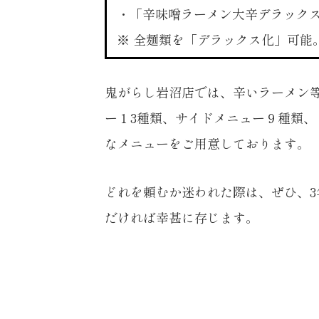
・「辛味噌ラーメン大辛デラック
※ 全麺類を「デラックス化」可能
鬼がらし岩沼店では、辛いラーメン
ー１3種類、サイドメニュー９種類、
なメニューをご用意しております。
どれを頼むか迷われた際は、ぜひ、
だければ幸甚に存じます。