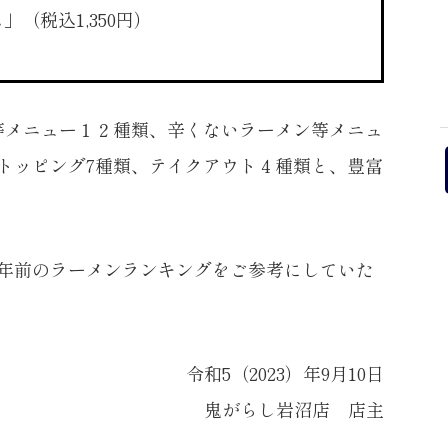
ス」
（税込1,350円）
。
等メニュー１２種類、辛くないラーメン等メニュ
トッピング7種類、テイクアウト４種類と、豊富
3年前のラーメンランキングをご参考にしていた
令和5（2023）年9月10日
鬼がらし岩沼店 店主