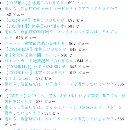
【2025年2月】休業日のお知らせ
- 693 ビュー
鬼がらし岩沼店のチャーシュー丼をテイクアウトできますか？
-
688 ビュー
【2024年9月】休業日のお知らせ
- 687 ビュー
【2025年1月】休業日のお知らせ
- 681 ビュー
鬼がらし岩沼店の辛味噌ラーメンのオススメ辛さは、どれです
か？
- 676 ビュー
アルバイト従業員急募のお知らせ
- 667 ビュー
【2024年12月】休業日のお知らせ
- 649 ビュー
年末年始の営業時間について
- 646 ビュー
ポイントカード絶賛配布中のお知らせ
- 644 ビュー
【2024年11月】休業日のお知らせ
- 642 ビュー
【2024年10月】休業日のお知らせ
- 618 ビュー
X（旧Twitter）
- 587 ビュー
鬼がらし岩沼店では、お子様ラーメンを販売していますか？
- 585
ビュー
【GW期間】4/29（水）定休、5/6（水）休まず営業、5/7（木）振
替休業について
- 583 ビュー
鬼がらし岩沼店では、ごまみそラーメン（胡麻みそラーメン）を
販売していますか？
- 574 ビュー
鬼がらし岩沼店では、カレーラーメンを販売していますか？
- 569
ビュー