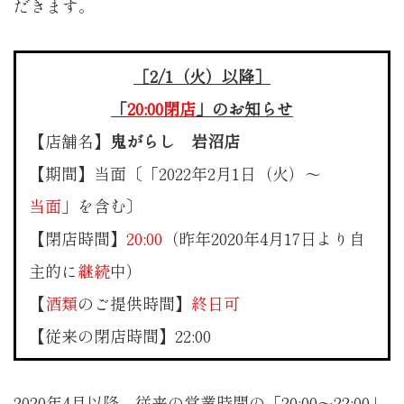
だきます。
［2/1（火）以降］
「
20:00閉店
」
のお知らせ
【店舗名】
鬼がらし 岩沼店
【期間】当面〔「2022年2月1日（火）〜
当面
」を含む〕
【閉店時間】
20:00
（昨年2020年4月17日より自
主的に
継続
中）
【
酒類
のご提供時間】
終日可
【従来の閉店時間】22:00
2020年4月以降、従来の営業時間の「20:00〜22:00」