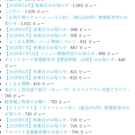
【2025年10月】休業日のお知らせ
- 1,062 ビュー
こだわり
- 1,030 ビュー
「お持ち帰りチャーシュー2人前」（税込840円）絶賛販売中のお
知らせ
- 1,021 ビュー
【2025年9月】休業日のお知らせ
- 998 ビュー
【2025年8月】休業日のお知らせ
- 935 ビュー
「よくある質問」ページ開設について
- 921 ビュー
【2025年7月】休業日のお知らせ
- 887 ビュー
【2026年7月2日】メニュー価格改定のお知らせ
- 858 ビュー
ポイントカード絶賛配布中【閉店時間：20時】のお知らせ
- 846
ビュー
【2025年6月】休業日のお知らせ
- 831 ビュー
【2025年4月】休業日のお知らせ
- 823 ビュー
よくある質問
- 810 ビュー
鬼がらし岩沼店で餃子（ギョーザ）をテイクアウト可能ですか？
-
785 ビュー
駐車場ご利用のお願い
- 753 ビュー
【テイクアウト】「チャーシュー丼」（税込570円）絶賛販売中の
お知らせ
- 740 ビュー
【2025年5月】休業日のお知らせ
- 719 ビュー
【2025年3月】休業日のお知らせ
- 706 ビュー
アルバイト従業員急募のお知らせ
- 700 ビュー