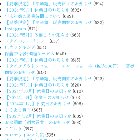
【夏季限定】「冷辛麺」販売終了のお知らせ
(694)
【2024年9月】休業日のお知らせ
(692)
年末年始の営業時間について
(689)
【夏季限定】「冷辛麺」販売開始のお知らせ
(682)
Instagram
(671)
【2024年5月】休業日のお知らせ
(663)
プライバシーポリシー
(657)
店内ランキング
(654)
保護中: 出張調理サービス
(648)
【2024年8月】休業日のお知らせ
(645)
［テイクアウトメニュー］「チャーシュー丼（税込500円）」販売
開始のお知らせ
(643)
【夏季限定】「冷辛麺」販売開始のお知らせ
(622)
【2024年7月】休業日のお知らせ
(620)
【2024年10月】休業日のお知らせ
(610)
【2024年1月】休業日のお知らせ
(610)
【2024年11月】休業日のお知らせ
(606)
よくある質問
(605)
【2023年12月】休業日のお知らせ
(605)
お盆期間「通常営業」のお知らせ
(603)
こだわり
(597)
コロナウイルス対策
(595)