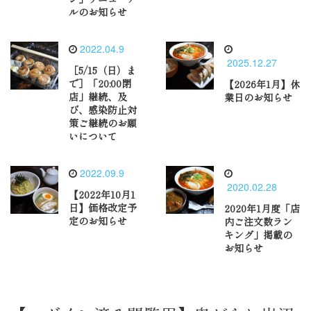
ルのお知らせ
2022.04.9
2025.12.27
［5/15（日）ま
で］「20:00閉
【2026年1月】休
店」継続、及
業日のお知らせ
び、感染防止対
策ご継続のお願
いについて
2022.09.9
2020.02.28
【2022年10月1
日】価格改定予
2020年1月度「店
定のお知らせ
内ご注文数ラン
キング」掲載の
お知らせ