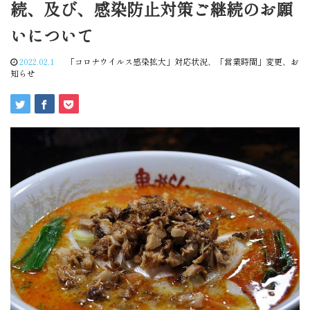
続、及び、感染防止対策ご継続のお願
いについて
2022.02.1
「コロナウイルス感染拡大」対応状況
、
「営業時間」変更
、
お
知らせ