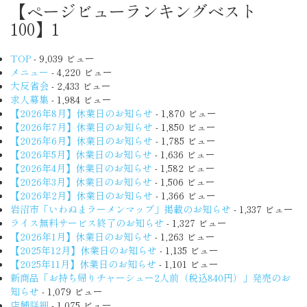
【ページビューランキングベスト
100】1
TOP
- 9,039 ビュー
メニュー
- 4,220 ビュー
大反省会
- 2,433 ビュー
求人募集
- 1,984 ビュー
【2026年8月】休業日のお知らせ
- 1,870 ビュー
【2026年7月】休業日のお知らせ
- 1,850 ビュー
【2026年6月】休業日のお知らせ
- 1,785 ビュー
【2026年5月】休業日のお知らせ
- 1,636 ビュー
【2026年4月】休業日のお知らせ
- 1,582 ビュー
【2026年3月】休業日のお知らせ
- 1,506 ビュー
【2026年2月】休業日のお知らせ
- 1,366 ビュー
岩沼市「いわぬまラーメンマップ」掲載のお知らせ
- 1,337 ビュー
ライス無料サービス終了のお知らせ
- 1,327 ビュー
【2026年1月】休業日のお知らせ
- 1,263 ビュー
【2025年12月】休業日のお知らせ
- 1,135 ビュー
【2025年11月】休業日のお知らせ
- 1,101 ビュー
新商品「お持ち帰りチャーシュー2人前（税込840円）」発売のお
知らせ
- 1,079 ビュー
店舗詳細
- 1,075 ビュー