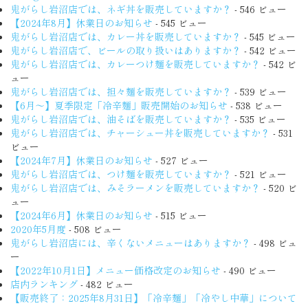
鬼がらし岩沼店では、ネギ丼を販売していますか？
- 546 ビュー
【2024年8月】休業日のお知らせ
- 545 ビュー
鬼がらし岩沼店では、カレー丼を販売していますか？
- 545 ビュー
鬼がらし岩沼店で、ビールの取り扱いはありますか？
- 542 ビュー
鬼がらし岩沼店では、カレーつけ麺を販売していますか？
- 542 ビ
ュー
鬼がらし岩沼店では、担々麺を販売していますか？
- 539 ビュー
【6月〜】夏季限定「冷辛麺」販売開始のお知らせ
- 538 ビュー
鬼がらし岩沼店では、油そばを販売していますか？
- 535 ビュー
鬼がらし岩沼店では、チャーシュー丼を販売していますか？
- 531
ビュー
【2024年7月】休業日のお知らせ
- 527 ビュー
鬼がらし岩沼店では、つけ麺を販売していますか？
- 521 ビュー
鬼がらし岩沼店では、みそラーメンを販売していますか？
- 520 ビ
ュー
【2024年6月】休業日のお知らせ
- 515 ビュー
2020年5月度
- 508 ビュー
鬼がらし岩沼店には、辛くないメニューはありますか？
- 498 ビュ
ー
【2022年10月1日】メニュー価格改定のお知らせ
- 490 ビュー
店内ランキング
- 482 ビュー
【販売終了：2025年8月31日】「冷辛麺」「冷やし中華」について