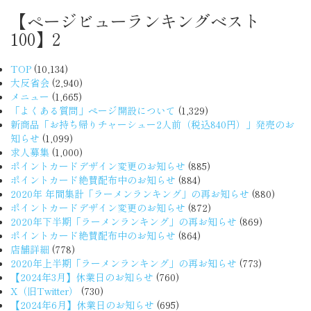
【ページビューランキングベスト
100】2
TOP
(10,134)
大反省会
(2,940)
メニュー
(1,665)
「よくある質問」ページ開設について
(1,329)
新商品「お持ち帰りチャーシュー2人前（税込840円）」発売のお
知らせ
(1,099)
求人募集
(1,000)
ポイントカードデザイン変更のお知らせ
(885)
ポイントカード絶賛配布中のお知らせ
(884)
2020年 年間集計「ラーメンランキング」の再お知らせ
(880)
ポイントカードデザイン変更のお知らせ
(872)
2020年下半期「ラーメンランキング」の再お知らせ
(869)
ポイントカード絶賛配布中のお知らせ
(864)
店舗詳細
(778)
2020年上半期「ラーメンランキング」の再お知らせ
(773)
【2024年3月】休業日のお知らせ
(760)
X（旧Twitter）
(730)
【2024年6月】休業日のお知らせ
(695)