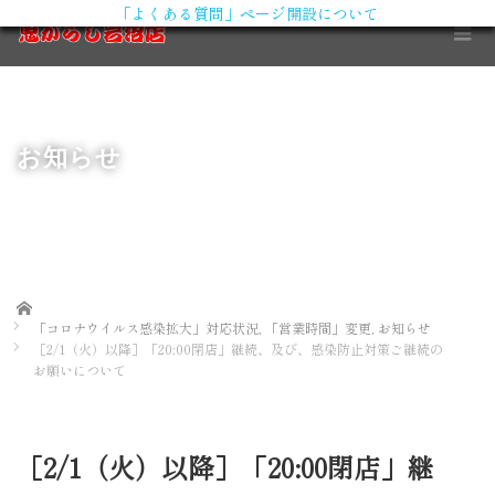
「よくある質問」ページ開設について
X
お知らせ
Home
「コロナウイルス感染拡大」対応状況
,
「営業時間」変更
,
お知らせ
［2/1（火）以降］「20:00閉店」継続、及び、感染防止対策ご継続の
お願いについて
［2/1（火）以降］「20:00閉店」継