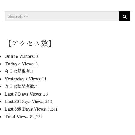
【アクセス数】
Online Visitors:
0
Today's Views:
2
今日の閲覧者:
1
Yesterday's Views:
11
昨日の訪問者数:
7
Last 7 Days Views:
28
Last 30 Days Views:
342
Last 365 Days Views:
8,241
Total Views:
85,781