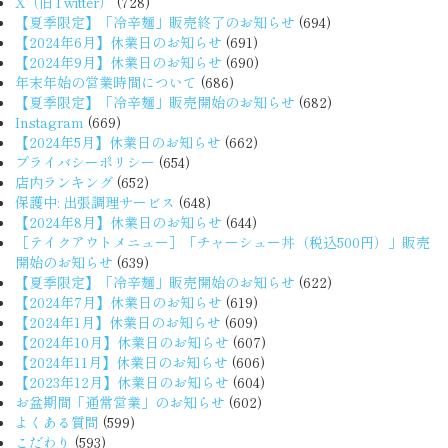
X（旧Twitter）
(728)
【夏季限定】「冷辛麺」販売終了のお知らせ
(694)
【2024年6月】休業日のお知らせ
(691)
【2024年9月】休業日のお知らせ
(690)
年末年始の営業時間について
(686)
【夏季限定】「冷辛麺」販売開始のお知らせ
(682)
Instagram
(669)
【2024年5月】休業日のお知らせ
(662)
プライバシーポリシー
(654)
店内ランキング
(652)
保護中: 出張調理サービス
(648)
【2024年8月】休業日のお知らせ
(644)
［テイクアウトメニュー］「チャーシュー丼（税込500円）」販売
開始のお知らせ
(639)
【夏季限定】「冷辛麺」販売開始のお知らせ
(622)
【2024年7月】休業日のお知らせ
(619)
【2024年1月】休業日のお知らせ
(609)
【2024年10月】休業日のお知らせ
(607)
【2024年11月】休業日のお知らせ
(606)
【2023年12月】休業日のお知らせ
(604)
お盆期間「通常営業」のお知らせ
(602)
よくある質問
(599)
こだわり
(593)