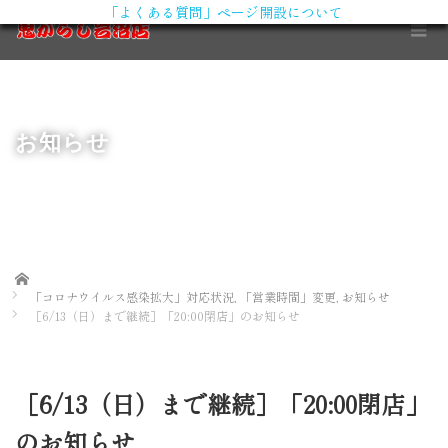
「よくある質問」ページ開設について
X
お知らせ
Home
「コロナウイルス感染拡大」対応状況
,
「営業時間」変更
,
お知らせ
［6/13（日）まで継続］「20:00閉店」のお知らせ
［6/13（日）まで継続］「20:00閉店」
のお知らせ