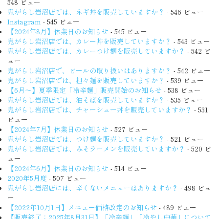
548 ビュー
鬼がらし岩沼店では、ネギ丼を販売していますか？
- 546 ビュー
Instagram
- 545 ビュー
【2024年8月】休業日のお知らせ
- 545 ビュー
鬼がらし岩沼店では、カレー丼を販売していますか？
- 543 ビュー
鬼がらし岩沼店では、カレーつけ麺を販売していますか？
- 542 ビ
ュー
鬼がらし岩沼店で、ビールの取り扱いはありますか？
- 542 ビュー
鬼がらし岩沼店では、担々麺を販売していますか？
- 539 ビュー
【6月〜】夏季限定「冷辛麺」販売開始のお知らせ
- 538 ビュー
鬼がらし岩沼店では、油そばを販売していますか？
- 535 ビュー
鬼がらし岩沼店では、チャーシュー丼を販売していますか？
- 531
ビュー
【2024年7月】休業日のお知らせ
- 527 ビュー
鬼がらし岩沼店では、つけ麺を販売していますか？
- 521 ビュー
鬼がらし岩沼店では、みそラーメンを販売していますか？
- 520 ビ
ュー
【2024年6月】休業日のお知らせ
- 514 ビュー
2020年5月度
- 507 ビュー
鬼がらし岩沼店には、辛くないメニューはありますか？
- 498 ビュ
ー
【2022年10月1日】メニュー価格改定のお知らせ
- 489 ビュー
【販売終了：2025年8月31日】「冷辛麺」「冷やし中華」について