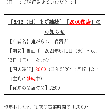
（日）まで継続
させていただきます。
［6/13（日）まで継続］「
20:00閉店
」
の
お知らせ
【店舗名】
鬼がらし 岩沼店
【期間】当面〔「2021年6月1日（火）〜6月
13日（日）」を含む〕
【閉店時間】
20:00
（昨年2020年4月17日より
自主的に
継続
中）
【従来の閉店時間】22:00
昨年4月以降、従来の営業時間の「20:00〜