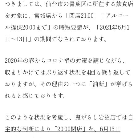
つきましては、仙台市の青葉区に所在する飲食店
を対象に、宮城県から「閉店21:00」「アルコー
ル提供20:00まで」の時短要請が、「2021年6月1
日〜13日」の期間でなされております。
2020年の春からコロナ禍の対策を講じながら、
収まりかけてはぶり返す状況を4回も繰り返して
おりますが、その理由の一つに「油断」が挙げら
れると感じております。
このような状況を考慮し、鬼がらし岩沼店では
自
主的な判断により「20:00閉店」を、6月13日