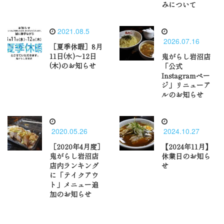
みについて
2021.08.5
2026.07.16
［夏季休暇］8月
11日(水)〜12日
鬼がらし岩沼店
(木)のお知らせ
「公式
Instagramペー
ジ」リニューア
ルのお知らせ
2020.05.26
2024.10.27
［2020年4月度］
【2024年11月】
鬼がらし岩沼店
休業日のお知ら
店内ランキング
せ
に「テイクアウ
ト」メニュー追
加のお知らせ