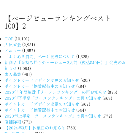
【ページビューランキングベスト
100】2
TOP
(10,101)
大反省会
(2,931)
メニュー
(1,657)
「よくある質問」ページ開設について
(1,325)
新商品「お持ち帰りチャーシュー2人前（税込840円）」発売のお
知らせ
(1,094)
求人募集
(991)
ポイントカードデザイン変更のお知らせ
(885)
ポイントカード絶賛配布中のお知らせ
(884)
2020年 年間集計「ラーメンランキング」の再お知らせ
(875)
2020年下半期「ラーメンランキング」の再お知らせ
(868)
ポイントカードデザイン変更のお知らせ
(867)
ポイントカード絶賛配布中のお知らせ
(864)
2020年上半期「ラーメンランキング」の再お知らせ
(772)
店舗詳細
(771)
【2024年3月】休業日のお知らせ
(760)