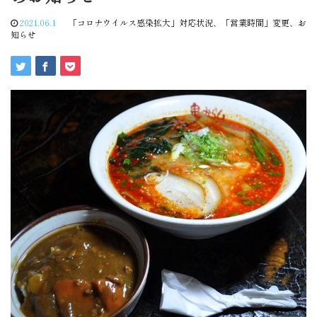
2021.06.1
「コロナウイルス感染拡大」対応状況
、
「営業時間」変更
、
お
知らせ