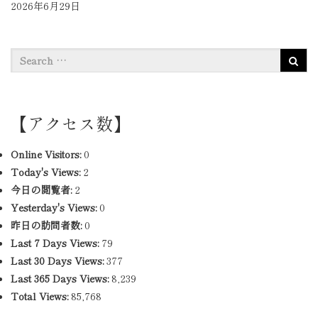
2026年6月29日
【アクセス数】
Online Visitors:
0
Today's Views:
2
今日の閲覧者:
2
Yesterday's Views:
0
昨日の訪問者数:
0
Last 7 Days Views:
79
Last 30 Days Views:
377
Last 365 Days Views:
8,239
Total Views:
85,768