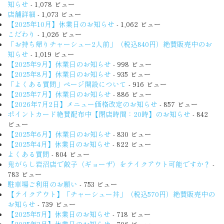
知らせ
- 1,078 ビュー
店舗詳細
- 1,073 ビュー
【2025年10月】休業日のお知らせ
- 1,062 ビュー
こだわり
- 1,026 ビュー
「お持ち帰りチャーシュー2人前」（税込840円）絶賛販売中のお
知らせ
- 1,019 ビュー
【2025年9月】休業日のお知らせ
- 998 ビュー
【2025年8月】休業日のお知らせ
- 935 ビュー
「よくある質問」ページ開設について
- 916 ビュー
【2025年7月】休業日のお知らせ
- 886 ビュー
【2026年7月2日】メニュー価格改定のお知らせ
- 857 ビュー
ポイントカード絶賛配布中【閉店時間：20時】のお知らせ
- 842
ビュー
【2025年6月】休業日のお知らせ
- 830 ビュー
【2025年4月】休業日のお知らせ
- 822 ビュー
よくある質問
- 804 ビュー
鬼がらし岩沼店で餃子（ギョーザ）をテイクアウト可能ですか？
-
783 ビュー
駐車場ご利用のお願い
- 753 ビュー
【テイクアウト】「チャーシュー丼」（税込570円）絶賛販売中の
お知らせ
- 739 ビュー
【2025年5月】休業日のお知らせ
- 718 ビュー
【2025年3月】休業日のお知らせ
- 706 ビュー