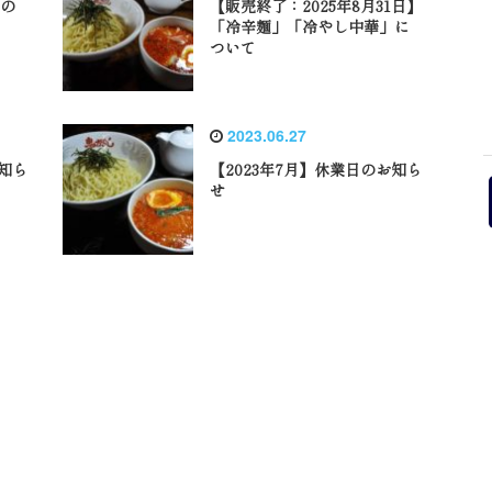
設の
【販売終了：2025年8月31日】
「冷辛麺」「冷やし中華」に
ついて
2023.06.27
お知ら
【2023年7月】休業日のお知ら
せ