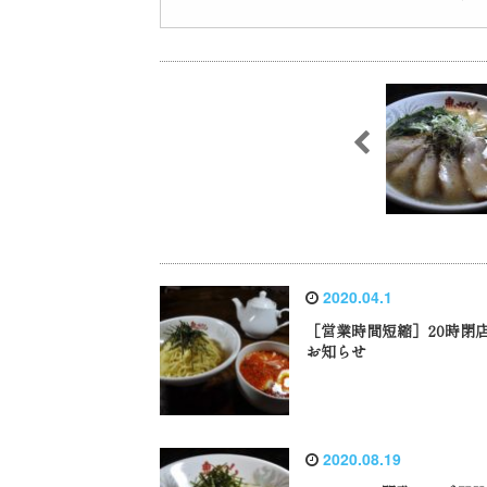
2020.04.1
［営業時間短縮］20時閉
お知らせ
2020.08.19