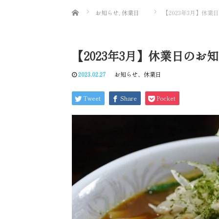
Home
お知らせ
,
休業日
【2023年3月】休業
【2023年3月】休業日のお
2023.02.27
お知らせ
、
休業日
Tweet
Share
Pocket