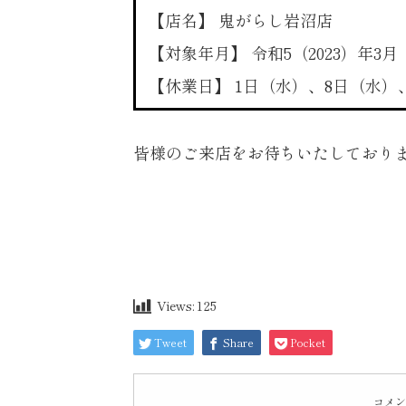
【店名】 鬼がらし岩沼店
【対象年月】 令和5（2023）年3月
【休業日】 1日（水）、8日（水）、
皆様のご来店をお待ちいたしており
Views:
125
Tweet
Share
Pocket
コメン