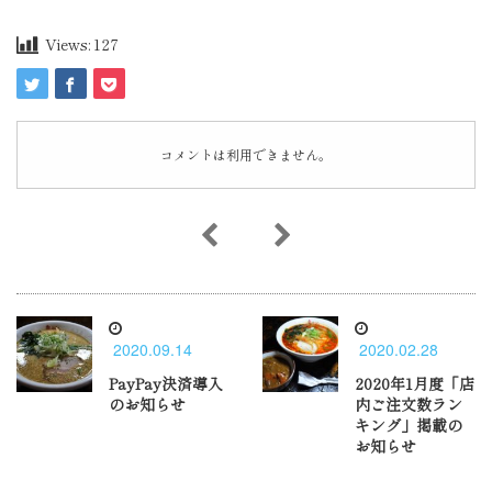
Views:
127
コメントは利用できません。
2020.09.14
2020.02.28
PayPay決済導入
2020年1月度「店
のお知らせ
内ご注文数ラン
キング」掲載の
お知らせ