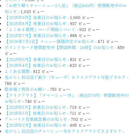
「お持ち帰りチャーシュー2人前」（税込840円）絶賛販売中のお
知らせ
- 1,023 ビュー
【2025年9月】休業日のお知らせ
- 1,000 ビュー
【2025年8月】休業日のお知らせ
- 937 ビュー
「よくある質問」ページ開設について
- 923 ビュー
【2025年7月】休業日のお知らせ
- 888 ビュー
【2026年7月2日】メニュー価格改定のお知らせ
- 871 ビュー
ポイントカード絶賛配布中【閉店時間：20時】のお知らせ
- 859
ビュー
【2025年6月】休業日のお知らせ
- 831 ビュー
【2025年4月】休業日のお知らせ
- 823 ビュー
よくある質問
- 812 ビュー
鬼がらし岩沼店で餃子（ギョーザ）をテイクアウト可能ですか？
-
786 ビュー
駐車場ご利用のお願い
- 753 ビュー
【テイクアウト】「チャーシュー丼」（税込570円）絶賛販売中の
お知らせ
- 740 ビュー
【2025年5月】休業日のお知らせ
- 719 ビュー
【2025年3月】休業日のお知らせ
- 711 ビュー
アルバイト従業員急募のお知らせ
- 702 ビュー
【2025年2月】休業日のお知らせ
- 695 ビュー
鬼がらし岩沼店のチャーシュー丼をテイクアウトできますか？
-