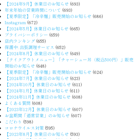
【2024年9月】休業日のお知らせ
(693)
年末年始の営業時間について
(693)
【夏季限定】「冷辛麺」販売開始のお知らせ
(686)
Instagram
(672)
【2024年5月】休業日のお知らせ
(665)
プライバシーポリシー
(659)
店内ランキング
(655)
保護中: 出張調理サービス
(652)
【2024年8月】休業日のお知らせ
(649)
［テイクアウトメニュー］「チャーシュー丼（税込500円）」販売
開始のお知らせ
(648)
【夏季限定】「冷辛麺」販売開始のお知らせ
(624)
【2024年7月】休業日のお知らせ
(623)
【2024年10月】休業日のお知らせ
(611)
【2024年1月】休業日のお知らせ
(611)
【2024年11月】休業日のお知らせ
(608)
よくある質問
(608)
【2023年12月】休業日のお知らせ
(607)
お盆期間「通常営業」のお知らせ
(607)
こだわり
(598)
コロナウイルス対策
(595)
【2023年8月】休業日のお知らせ
(593)