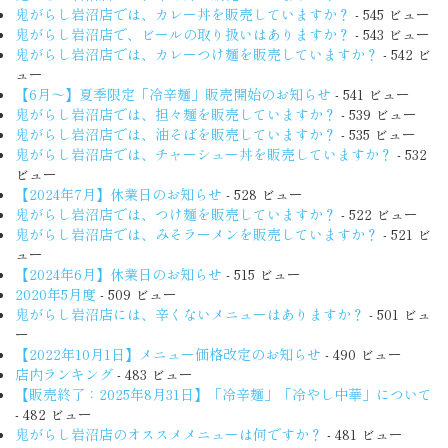
鬼がらし岩沼店では、カレー丼を販売していますか？
- 545 ビュー
鬼がらし岩沼店で、ビールの取り扱いはありますか？
- 543 ビュー
鬼がらし岩沼店では、カレーつけ麺を販売していますか？
- 542 ビ
ュー
【6月〜】夏季限定「冷辛麺」販売開始のお知らせ
- 541 ビュー
鬼がらし岩沼店では、担々麺を販売していますか？
- 539 ビュー
鬼がらし岩沼店では、油そばを販売していますか？
- 535 ビュー
鬼がらし岩沼店では、チャーシュー丼を販売していますか？
- 532
ビュー
【2024年7月】休業日のお知らせ
- 528 ビュー
鬼がらし岩沼店では、つけ麺を販売していますか？
- 522 ビュー
鬼がらし岩沼店では、みそラーメンを販売していますか？
- 521 ビ
ュー
【2024年6月】休業日のお知らせ
- 515 ビュー
2020年5月度
- 509 ビュー
鬼がらし岩沼店には、辛くないメニューはありますか？
- 501 ビュ
ー
【2022年10月1日】メニュー価格改定のお知らせ
- 490 ビュー
店内ランキング
- 483 ビュー
【販売終了：2025年8月31日】「冷辛麺」「冷やし中華」について
- 482 ビュー
鬼がらし岩沼店のオススメメニューは何ですか？
- 481 ビュー