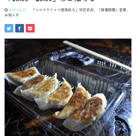
2020.04.17
「コロナウイルス感染拡大」対応状況
、
「営業時間」変更
、
お知らせ