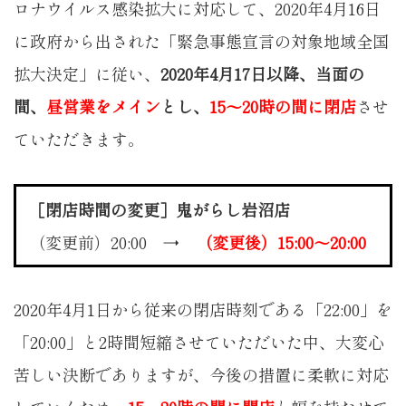
ロナウイルス感染拡大に対応して、2020年4月16日
に政府から出された「緊急事態宣言の対象地域全国
拡大決定」に従い、
2020年4月17日以降、当面の
間、
昼営業をメイン
とし、
15〜20時の間に閉店
させ
ていただきます。
［閉店時間の変更］鬼がらし岩沼店
（変更前）20:00 →
（変更後）15:00〜20:00
2020年4月1日から従来の閉店時刻である「22:00」を
「20:00」と2時間短縮させていただいた中、大変心
苦しい決断でありますが、今後の措置に柔軟に対応